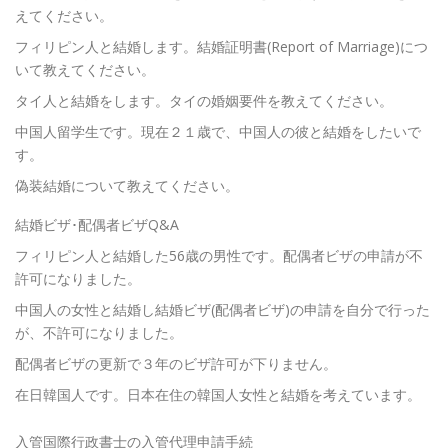
えてください。
フィリピン人と結婚します。結婚証明書(Report of Marriage)につ
いて教えてください。
タイ人と結婚をします。タイの婚姻要件を教えてください。
中国人留学生です。現在２１歳で、中国人の彼と結婚をしたいで
す。
偽装結婚について教えてください。
結婚ビザ･配偶者ビザQ&A
フィリピン人と結婚した56歳の男性です。配偶者ビザの申請が不
許可になりました。
中国人の女性と結婚し結婚ビザ(配偶者ビザ)の申請を自分で行った
が、不許可になりました。
配偶者ビザの更新で３年のビザ許可が下りません。
在日韓国人です。日本在住の韓国人女性と結婚を考えています。
入管国際行政書士の入管代理申請手続