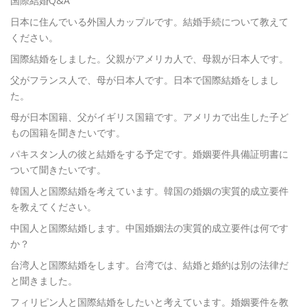
国際結婚Q&A
日本に住んでいる外国人カップルです。結婚手続について教えて
ください。
国際結婚をしました。父親がアメリカ人で、母親が日本人です。
父がフランス人で、母が日本人です。日本で国際結婚をしまし
た。
母が日本国籍、父がイギリス国籍です。アメリカで出生した子ど
もの国籍を聞きたいです。
パキスタン人の彼と結婚をする予定です。婚姻要件具備証明書に
ついて聞きたいです。
韓国人と国際結婚を考えています。韓国の婚姻の実質的成立要件
を教えてください。
中国人と国際結婚します。中国婚姻法の実質的成立要件は何です
か？
台湾人と国際結婚をします。台湾では、結婚と婚約は別の法律だ
と聞きました。
フィリピン人と国際結婚をしたいと考えています。婚姻要件を教