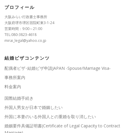
プロフィール
大阪みらい行政書士事務所
大阪府堺市堺区宿院町東3-1-24
営業時間：9:00～21:00
TEL:080-3823-4618
mirai_legal@yahoo.co.jp
結婚ビザコンテンツ
配偶者ビザ･結婚ビザ申請JAPAN -Spouse/Marriage Visa-
事務所案内
料金案内
国際結婚手続き
外国人男女が日本で婚姻したい
外国に本妻のいる外国人との重婚を取り消したい
婚姻要件具備証明書(Certificate of Legal Capacity to Contract
Marriage)