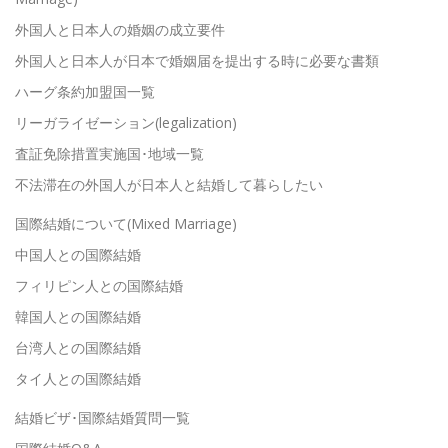
外国人と日本人の婚姻の成立要件
外国人と日本人が日本で婚姻届を提出する時に必要な書類
ハーグ条約加盟国一覧
リーガライゼーション(legalization)
査証免除措置実施国･地域一覧
不法滞在の外国人が日本人と結婚して暮らしたい
国際結婚について(Mixed Marriage)
中国人との国際結婚
フィリピン人との国際結婚
韓国人との国際結婚
台湾人との国際結婚
タイ人との国際結婚
結婚ビザ･国際結婚質問一覧