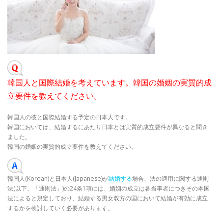
韓国人と国際結婚を考えています。韓国の婚姻の実質的成
立要件を教えてください。
韓国人の彼と国際結婚する予定の日本人です。
韓国においては、結婚するにあたり日本とは実質的成立要件が異なると聞き
ました。
韓国の婚姻の実質的成立要件を教えてください。
韓国人(Korean)と日本人(Japanese)が
結婚する
場合、法の適用に関する通則
法(以下、「通則法」)の24条1項には、婚姻の成立は各当事者につきその本国
法によると規定しており、結婚する男女双方の国において結婚が有効に成立
するかを検討していく必要があります。