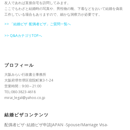
友人であれば直接自宅を訪問してみます。
ここでもわざと結婚時の写真や、男性物の靴、下着などをおいて結婚を偽装
工作している場合もありますので、細かな洞察力が必要です。
>> 「結婚ビザ･配偶者ビザ」ご質問一覧へ
>> Q&AカテゴリTOPへ
プロフィール
大阪みらい行政書士事務所
大阪府堺市堺区宿院町東3-1-24
営業時間：9:00～21:00
TEL:080-3823-4618
mirai_legal@yahoo.co.jp
結婚ビザコンテンツ
配偶者ビザ･結婚ビザ申請JAPAN -Spouse/Marriage Visa-