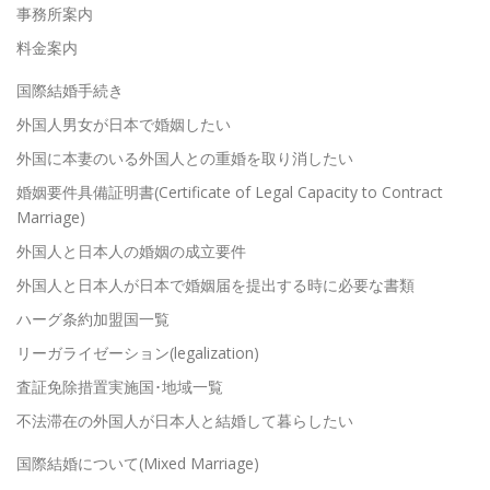
事務所案内
料金案内
国際結婚手続き
外国人男女が日本で婚姻したい
外国に本妻のいる外国人との重婚を取り消したい
婚姻要件具備証明書(Certificate of Legal Capacity to Contract
Marriage)
外国人と日本人の婚姻の成立要件
外国人と日本人が日本で婚姻届を提出する時に必要な書類
ハーグ条約加盟国一覧
リーガライゼーション(legalization)
査証免除措置実施国･地域一覧
不法滞在の外国人が日本人と結婚して暮らしたい
国際結婚について(Mixed Marriage)