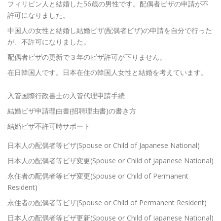
フィリピン人と結婚した56歳の男性です。配偶者ビザの申請が不
許可になりました。
中国人の女性と結婚し結婚ビザ(配偶者ビザ)の申請を自分で行った
が、不許可になりました。
配偶者ビザの更新で３年のビザ許可が下りません。
在日韓国人です。日本在住の韓国人女性と結婚を考えています。
入管国際行政書士の入管代理申請手続
結婚ビザ申請理由書(招聘理由書)の書き方
結婚ビザ不許可時サポート
日本人の配偶者等ビザ(Spouse or Child of Japanese National)
日本人の配偶者等ビザ変更(Spouse or Child of Japanese National)
永住者の配偶者等ビザ変更(Spouse or Child of Permanent
Resident)
永住者の配偶者等ビザ(Spouse or Child of Permanent Resident)
日本人の配偶者等ビザ更新(Spouse or Child of Japanese National)